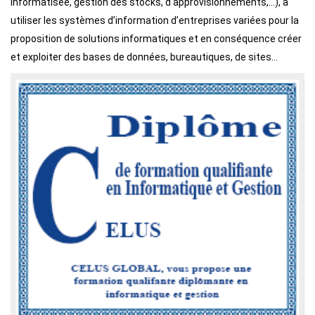
informatisée, gestion des stocks, d'approvisionnements,…), à
utiliser les systèmes d’information d’entreprises variées pour la
proposition de solutions informatiques et en conséquence créer
et exploiter des bases de données, bureautiques, de sites...