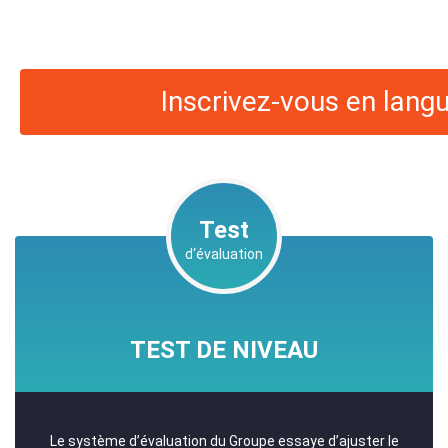
Inscrivez-vous en lang
Test
d‘évaluation
TEST DE NIVEAU
Le système d’évaluation du Groupe essaye d’ajuster le